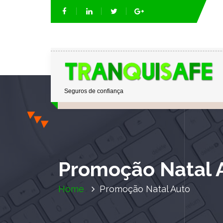
Seguros de confiança
Promoção Natal 
Home
Promoção Natal Auto