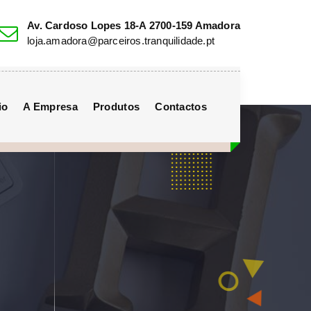
Av. Cardoso Lopes 18-A 2700-159 Amadora
loja.amadora@parceiros.tranquilidade.pt
io
A Empresa
Produtos
Contactos