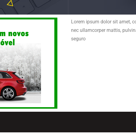
Lorem ipsum dolor sit amet, cons
nec ullamcorper mattis, pulvi
seguro