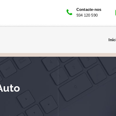
Contacte-nos
934 120 590
Iníc
Auto